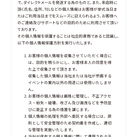
で、ダイレクトメールを発送する為のものと、また、来店時に
頂く氏名、住所、TELなどの個人情報はお客様が挙式当日ま
たはご利用当日までをスムーズに迎えられるよう、お客様へ
のご連絡及びサポートなどの目的のために利用させて頂い
ております。
その個人情報を保護することは社会的責務であると認識し、
以下の個人情報保護方針を実行いたします。
お客様の個人情報を収集させていただく場合に
は、目的を明らかにし、お客様本人の同意を得
た上で収集させて頂きます。
収集した個人情報は当社または当社が参画する
イベントの案内以外の用途には使用いたしませ
ん。
お客様の個人情報は厳格に管理し、不正アクセ
ス・紛失・破壊、改ざん及び漏洩などを予防並
びに是正する為の措置を講じます。
個人情報の処理を外部へ委託する場合には、原
則として安全管理のため契約書を作成し、適切
な管理を実施いたします。
当社が保有する個人情報に関して適用される法