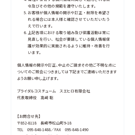
令及びその他の規範を遵守いたします。
お客様が個人情報の開示や訂正・削除を希望さ
れる場合には本人様と確認させていただいたう
えで行います。
上記各項における取り組み及び保護活動は常に
見直しを行い、社会が要請している個人情報保
護が効果的に実施されるように維持・改善を行
います。
個人情報の開示や訂正、中止のご請求その他ご不明な点に
ついてのご照会につきましては下記までご連絡いただきます
ようお願い申し上げます。
ブライダルコスチューム スエヒロ有限会社
代表取締役 高﨑 聡
【お問合せ先】
〒852-8118 長崎市松山町9-18
TEL 095-848-1488／FAX 095-848-1490